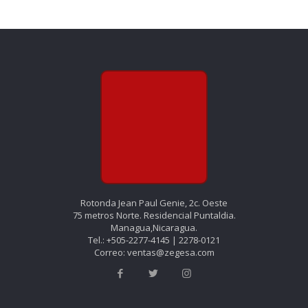
Rotonda Jean Paul Genie, 2c. Oeste
75 metros Norte. Residencial Puntaldia.
Managua,Nicaragua.
Tel.: +505-2277-4145 | 2278-0121
Correo: ventas@zegesa.com