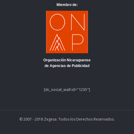
Miembro de:
Organización Nicaraguense
de Agencias de Publicidad
[dc_social_wall id="1235"]
© 2007 - 2018 Zegesa. Todos los Derechos Reservados.