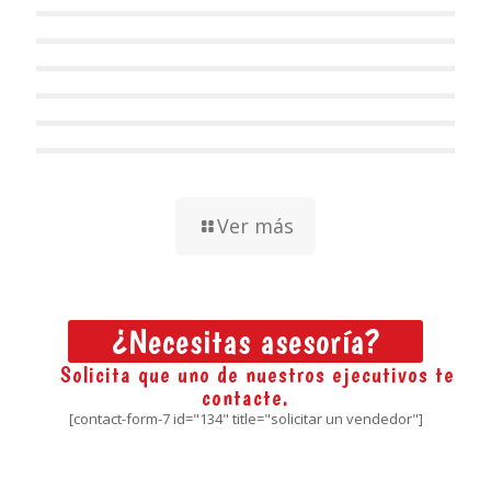
Ver más
¿Necesitas asesoría?
Solicita que uno de nuestros ejecutivos te
contacte.
[contact-form-7 id="134" title="solicitar un vendedor"]