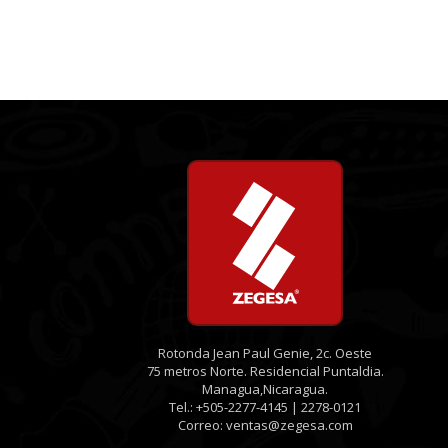
Rotonda Jean Paul Genie, 2c. Oeste
75 metros Norte. Residencial Puntaldia.
Managua,Nicaragua.
Tel.: +505-2277-4145 | 2278-0121
Correo: ventas@zegesa.com