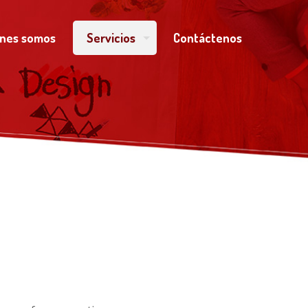
enes somos
Servicios
Contáctenos