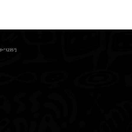
id="1235"]