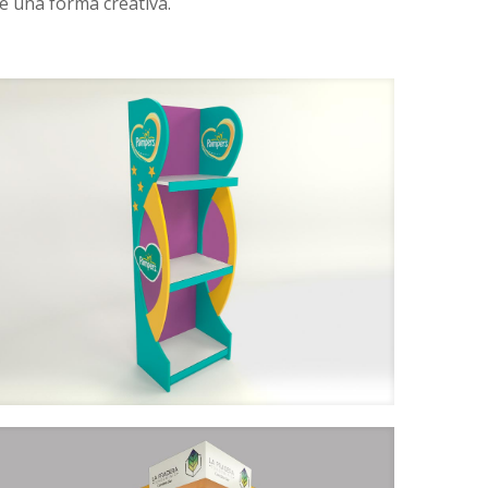
e una forma creativa.