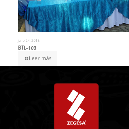
julio 24, 2018
BTL-103
Leer más