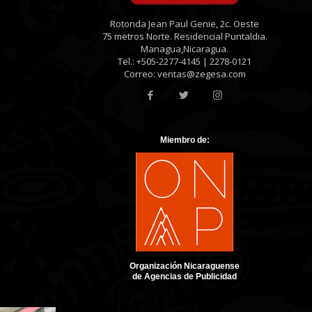
Rotonda Jean Paul Genie, 2c. Oeste
75 metros Norte. Residencial Puntaldia.
Managua,Nicaragua.
Tel.: +505-2277-4145 | 2278-0121
Correo: ventas@zegesa.com
Miembro de:
Organización Nicaraguense
de Agencias de Publicidad