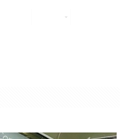
enes somos
Servicios
Contáctenos