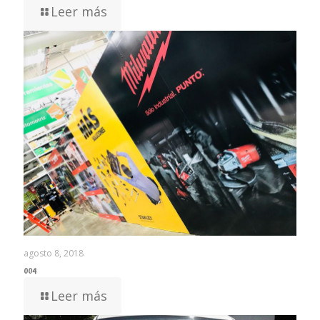
Leer más
agosto 8, 2018
004
Leer más