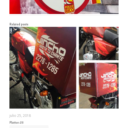
Related posts
julio 25, 2018
Plotter-23