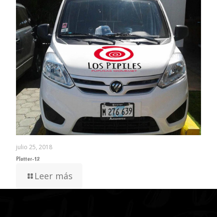
julio 25, 2018
Plotter-12
Leer más