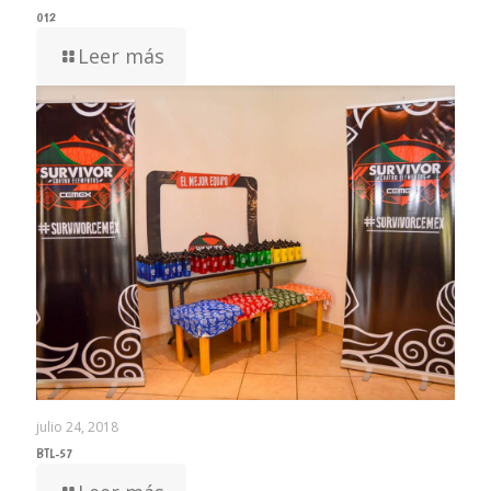
012
Leer más
julio 24, 2018
BTL-57