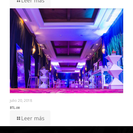
Leer más
julio 20, 2018
BTL-08
Leer más