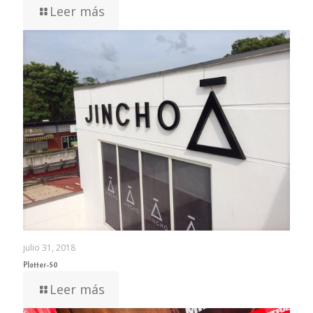
Leer más
julio 31, 2018
Plotter-50
Leer más