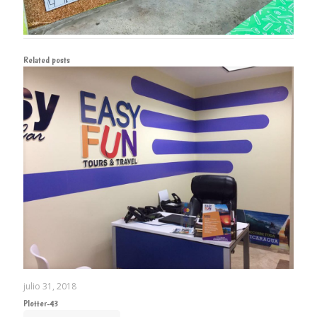
Related posts
julio 31, 2018
Plotter-43