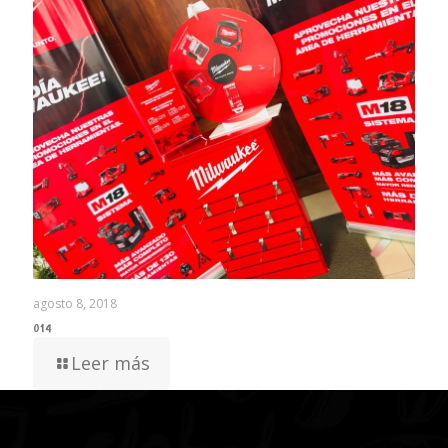
agosto 8, 2018
014
Leer más