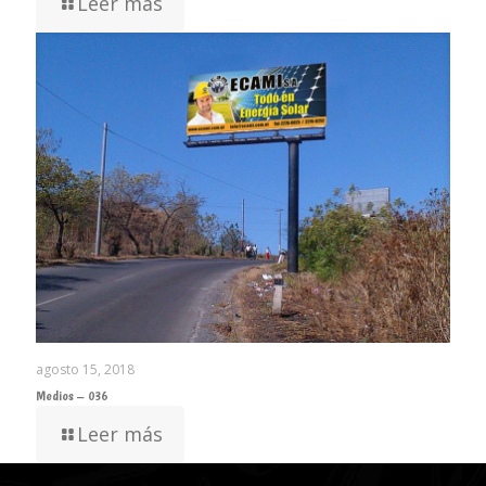
Leer más
agosto 15, 2018
Medios – 036
Leer más