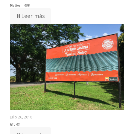
Medios – 038
Leer más
julio 26, 2018
ATL-02