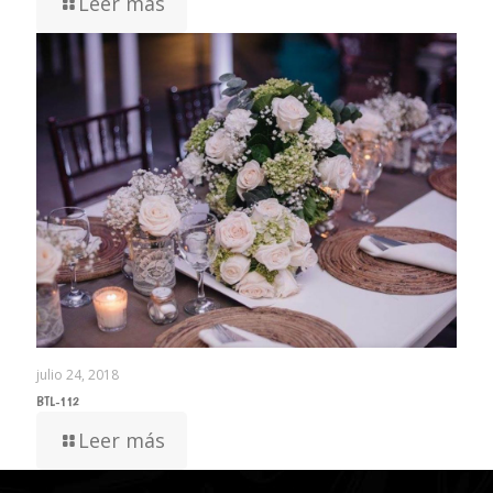
Leer más
julio 24, 2018
BTL-112
Leer más