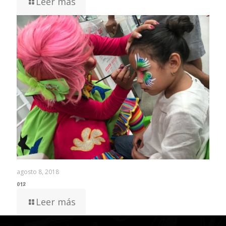
Leer más
agosto 8, 2018
012
Leer más