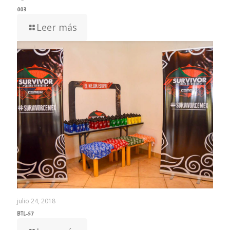
003
Leer más
julio 24, 2018
BTL-57