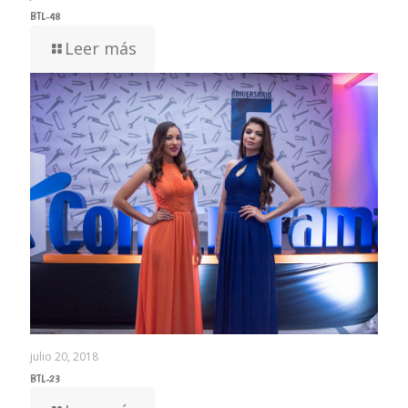
BTL-48
Leer más
julio 20, 2018
BTL-23