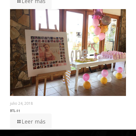
Leer más
julio 24, 2018
BTL-51
Leer más