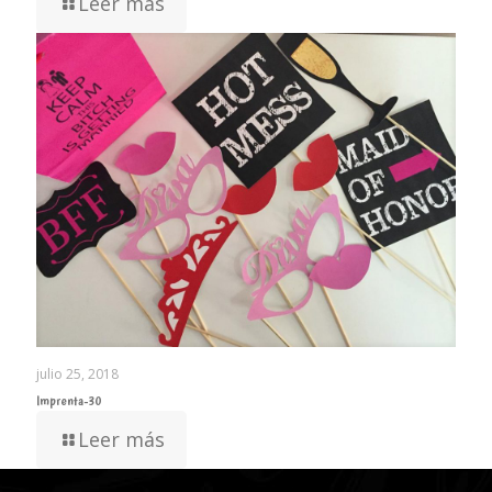
Leer más
julio 25, 2018
Imprenta-30
Leer más