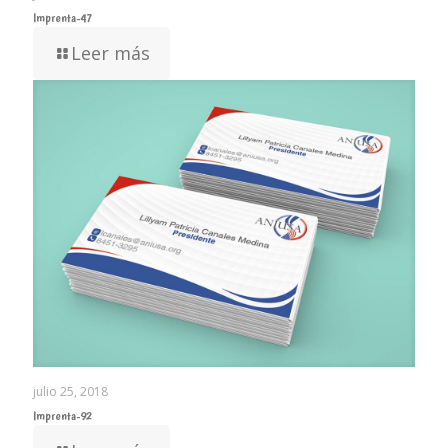
Imprenta-47
Leer más
julio 25, 2018
Imprenta-92