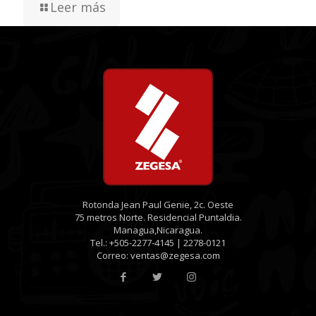
Leer más
Rotonda Jean Paul Genie, 2c. Oeste
75 metros Norte. Residencial Puntaldia.
Managua,Nicaragua.
Tel.: +505-2277-4145 | 2278-0121
Correo: ventas@zegesa.com