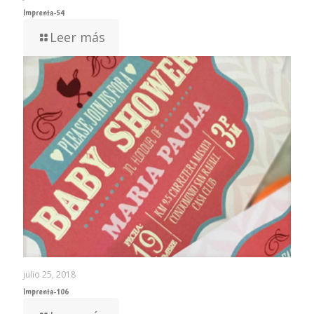
Imprenta-54
Leer más
julio 25, 2018
Imprenta-106