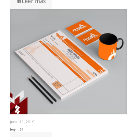
Leer más
junio 11, 2019
Imp – 05