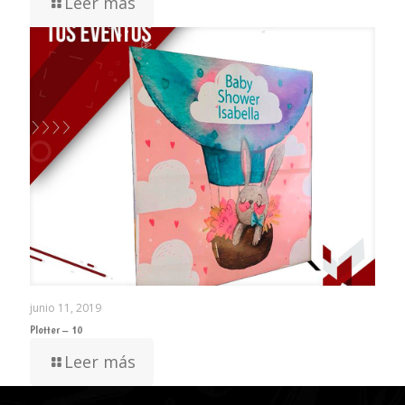
Leer más
junio 11, 2019
Plotter – 10
Leer más