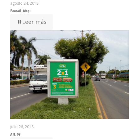
agosto 24, 2018
Penzoil_Mopi
Leer más
julio 26, 2018
ATL-03