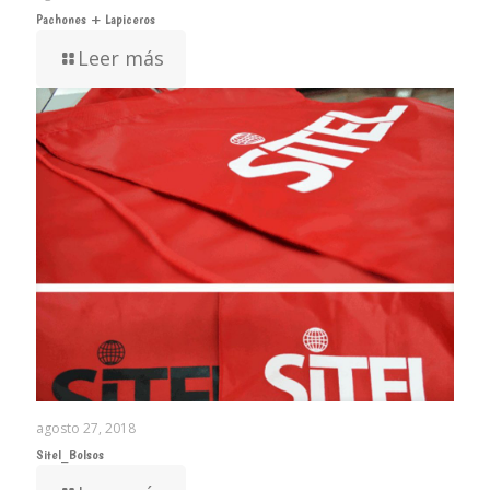
Pachones + Lapiceros
Leer más
agosto 27, 2018
Sitel_Bolsos