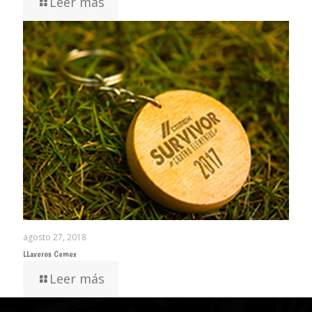
Leer más
agosto 27, 2018
LLaveros Cemex
Leer más