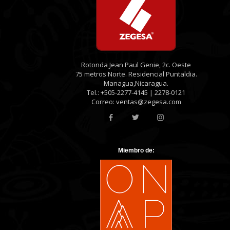
Rotonda Jean Paul Genie, 2c. Oeste
75 metros Norte. Residencial Puntaldia.
Managua,Nicaragua.
Tel.: +505-2277-4145 | 2278-0121
Correo: ventas@zegesa.com
Miembro de: