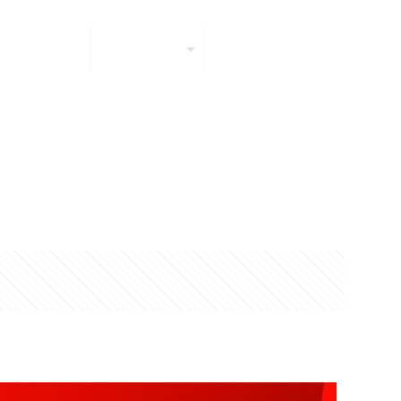
enes somos
Servicios
Contáctenos