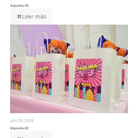
Imprenta-96
Leer más
julio 25, 2018
Imprenta-03