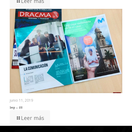
Leer más
junio 11, 2019
Imp – 03
Leer más