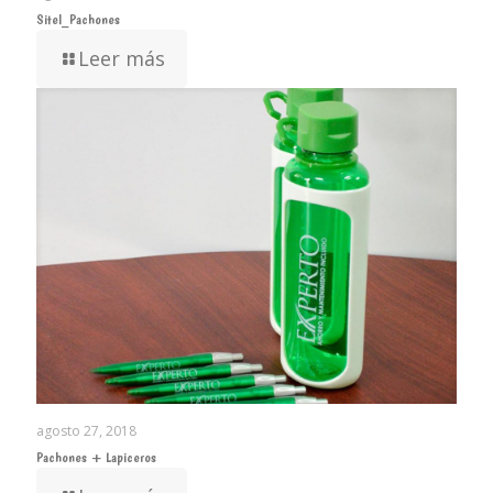
Sitel_Pachones
Leer más
agosto 27, 2018
Pachones + Lapiceros