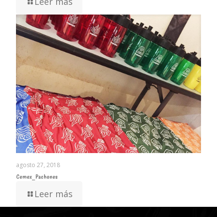
Leer más
agosto 27, 2018
Cemex_Pachones
Leer más